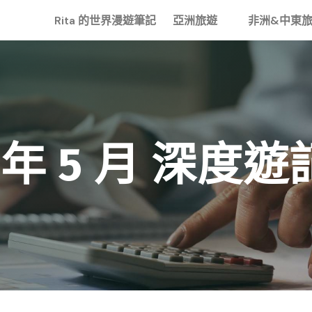
Rita 的世界漫遊筆記
亞洲旅遊
非洲&中東
 年 5 月
深度遊