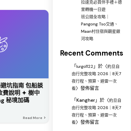
拉達克必買伴手禮＋德
里轉機一日遊
班公錯全攻略｜
Pangong Tso交通、
Maan村住宿與觀星銀
河攻略
Recent Comments
「
」於〈
lurgo1122
約旦自
由行完整攻略 2026｜8天7
夜行程、預算、避雷一次
避坑指南 包船談
〉發佈留言
看
收費說明 ✦ 樹中
ung 秘境加碼
「
Kangher
」於〈
約旦自
由行完整攻略 2026｜8天7
夜行程、預算、避雷一次
Read More
〉發佈留言
看