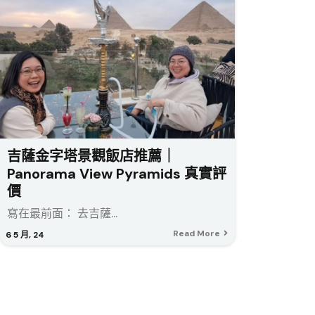
吉薩金字塔景觀飯店推薦｜
Panorama View Pyramids 真實評
價
寫在最前面： 去吉薩...
Read More
6
5 月, 24