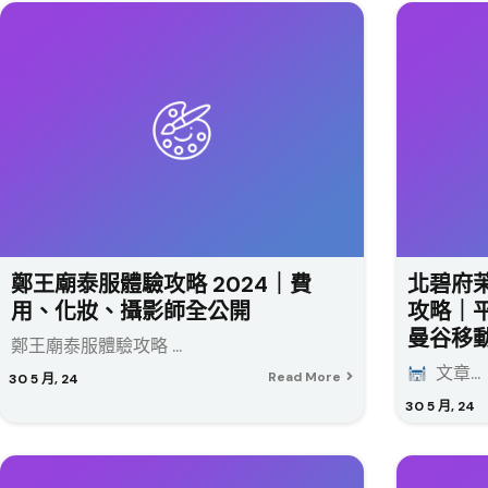
鄭王廟泰服體驗攻略 2024｜費
北碧府茉莉
用、化妝、攝影師全公開
攻略｜
曼谷移
鄭王廟泰服體驗攻略 ...
文章...
Read More
30
5 月, 24
30
5 月, 24