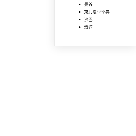
曼谷
東北夏季季典
沙巴
清邁