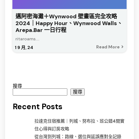
邁阿密海灘＋Wynwood 壁畫區完全攻略
2024｜Happy Hour、Wynwood Walls、
Arepa.bar 一日行程
ritaroams....
Read More
1
9 月, 24
搜尋
搜尋
Recent Posts
拉達克住宿推薦｜列城、努布拉、班公錯4間實
住心得與訂房攻略
從台灣到列城：路線、選位與延誤應對全記錄