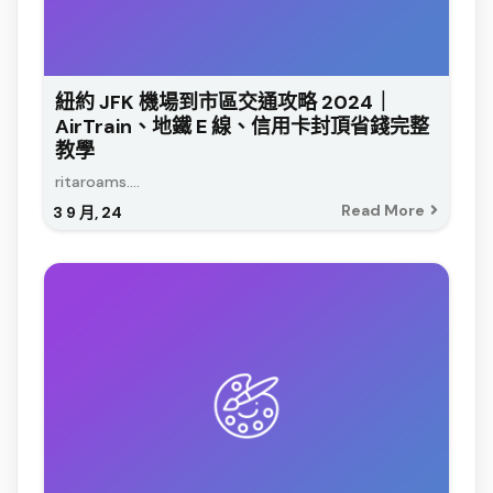
紐約 JFK 機場到市區交通攻略 2024｜
AirTrain、地鐵 E 線、信用卡封頂省錢完整
教學
ritaroams....
Read More
3
9 月, 24