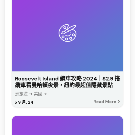
Roosevelt Island 纜車攻略 2024｜$2.9 搭
纜車看曼哈頓夜景，紐約最超值隱藏景點
洲旅遊 ➜ 美國 ➜...
Read More
5
9 月, 24