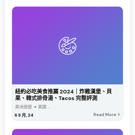
紐約必吃美食推薦 2024｜炸雞漢堡、貝
果、韓式排骨湯、Tacos 完整評測
美洲旅遊 ➜ 美國 ...
Read More
6
9 月, 24