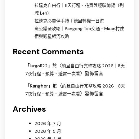
拉達克自由行｜11天行程、花費與經驗總覽（列
城 Leh）
拉達克必買伴手禮＋德里轉機一日遊
班公錯全攻略｜Pangong Tso交通、Maan村住
宿與觀星銀河攻略
Recent Comments
「
」於〈
lurgo1122
約旦自由行完整攻略 2026｜8天
〉發佈留言
7夜行程、預算、避雷一次看
「
Kangher
」於〈
約旦自由行完整攻略 2026｜8天
〉發佈留言
7夜行程、預算、避雷一次看
Archives
2026 年 7 月
2026 年 5 月
2026 年 4 月