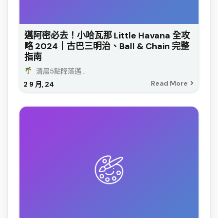
邁阿密必去！小哈瓦那 Little Havana 全攻
略 2024｜古巴三明治、Ball & Chain 完整
指南
清晨5點降落邁...
Read More
2
9 月, 24