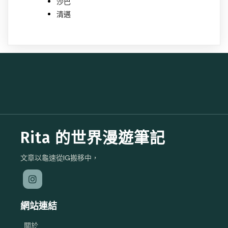
沙巴
清邁
Rita 的世界漫遊筆記
文章以龜速從IG搬移中，
網站連結
關於