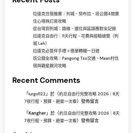
拉達克住宿推薦｜列城、努布拉、班公錯4間實
住心得與訂房攻略
從台灣到列城：路線、選位與延誤應對全記錄
拉達克自由行｜11天行程、花費與經驗總覽（列
城 Leh）
拉達克必買伴手禮＋德里轉機一日遊
班公錯全攻略｜Pangong Tso交通、Maan村住
宿與觀星銀河攻略
Recent Comments
「
」於〈
lurgo1122
約旦自由行完整攻略 2026｜8天
〉發佈留言
7夜行程、預算、避雷一次看
「
Kangher
」於〈
約旦自由行完整攻略 2026｜8天
〉發佈留言
7夜行程、預算、避雷一次看