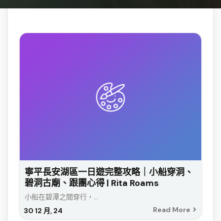
寧平長安湖區一日遊完整攻略｜小船穿洞、
碧洞古廟、跟團心得 | Rita Roams
小船在碧潭之間穿行，...
Read More
30
12 月, 24