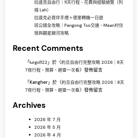
拉達克自由行｜11天行程、花費與經驗總覽（列
城 Leh）
拉達克必買伴手禮＋德里轉機一日遊
班公錯全攻略｜Pangong Tso交通、Maan村住
宿與觀星銀河攻略
Recent Comments
「
」於〈
lurgo1122
約旦自由行完整攻略 2026｜8天
〉發佈留言
7夜行程、預算、避雷一次看
「
Kangher
」於〈
約旦自由行完整攻略 2026｜8天
〉發佈留言
7夜行程、預算、避雷一次看
Archives
2026 年 7 月
2026 年 5 月
2026 年 4 月