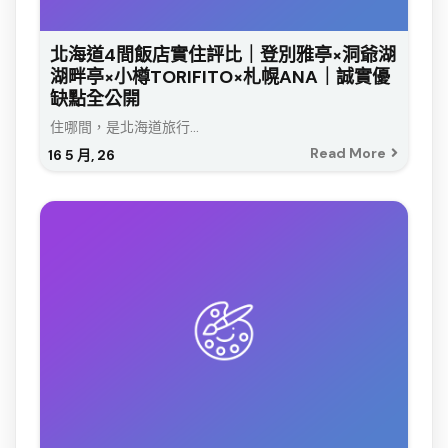
北海道4間飯店實住評比｜登別雅亭×洞爺湖
湖畔亭×小樽TORIFITO×札幌ANA｜誠實優
缺點全公開
住哪間，是北海道旅行...
Read More
16
5 月, 26