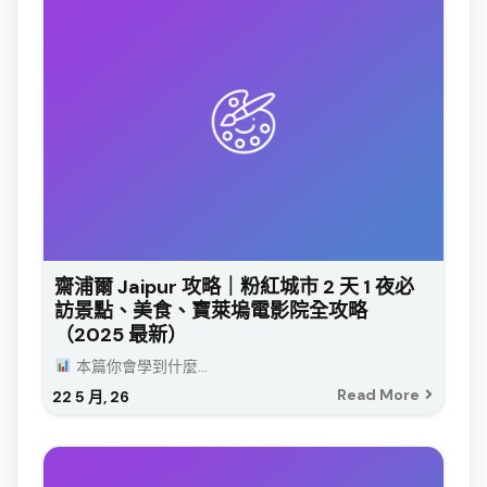
齋浦爾 Jaipur 攻略｜粉紅城市 2 天 1 夜必
訪景點、美食、寶萊塢電影院全攻略
（2025 最新）
本篇你會學到什麼...
Read More
22
5 月, 26