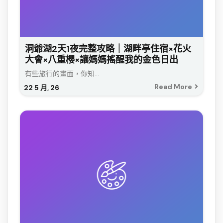
洞爺湖2天1夜完整攻略｜湖畔亭住宿×花火
大會×八重櫻×讓媽媽搖醒我的金色日出
有些旅行的畫面，你知...
Read More
22
5 月, 26