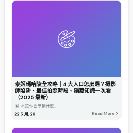
泰姬瑪哈陵全攻略｜4 大入口怎麼選？攝影
師陷阱、最佳拍照時段、隱藏知識一次看
（2025 最新）
本篇你會學到什麼...
Read More
22
5 月, 26