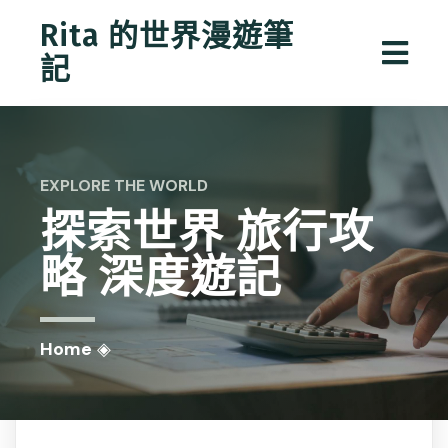
Rita 的世界漫遊筆
記
EXPLORE THE WORLD
探索世界
旅行攻
略
深度遊記
Home
◈