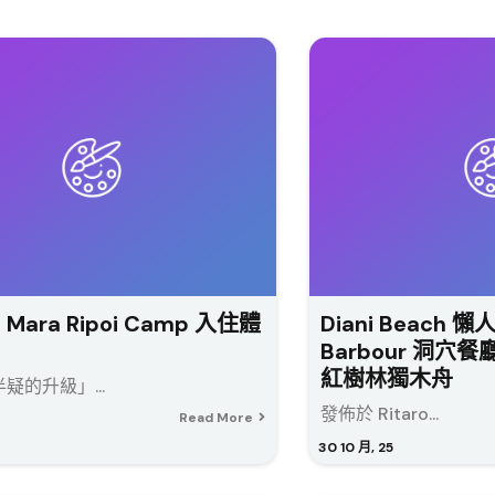
e Mara Ripoi Camp 入住體
Diani Beach 
Barbour 洞
紅樹林獨木舟
疑的升級」...
發佈於 Ritaro...
Read More
30
10 月, 25