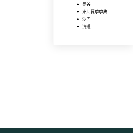
曼谷
東北夏季季典
沙巴
清邁