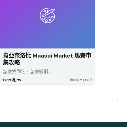
肯亞奈洛比 Maasai Market 馬賽市
集攻略
怎麼找到它、怎麼殺價...
Read More
29
10 月, 25
1