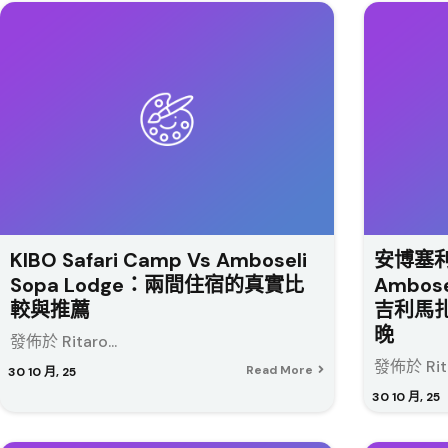
KIBO Safari Camp Vs Amboseli
安博塞
Sopa Lodge：兩間住宿的真實比
Ambose
較與推薦
吉利馬
晚
發佈於 Ritaro...
發佈於 Ritar
Read More
30
10 月, 25
30
10 月, 25