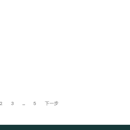
2
3
...
5
下一步