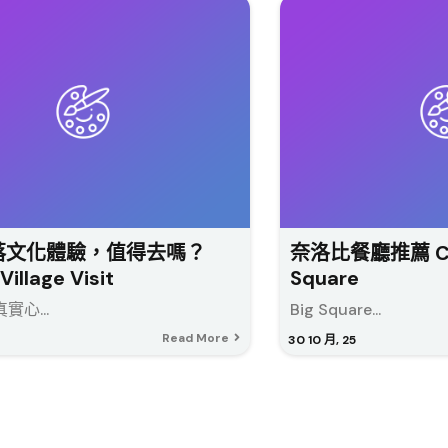
落文化體驗，值得去嗎？
奈洛比餐廳推薦 CJ’
Village Visit
Square
真實心...
Big Square...
Read More
30
10 月, 25