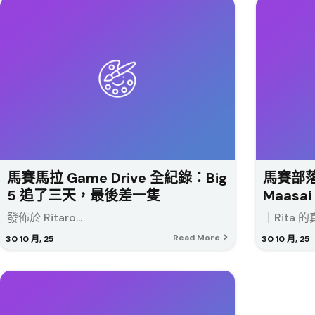
馬賽馬拉 Game Drive 全紀錄：Big
馬賽部
5 追了三天，最後差一隻
Maasai 
發佈於 Ritaro...
｜Rita 的
Read More
30
10 月, 25
30
10 月, 25