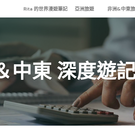
Rita 的世界漫遊筆記
亞洲旅遊
非洲&中東
＆中東
深度遊